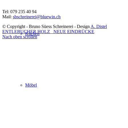
⠀
Tel: 079 235 40 94
Mail:
sbschreinerei@bluewin.ch
© Copyright - Bruno Süess Schreinerei - Design
A. Distel
ENTLEBUCHER HOLZ
NEUE EINDRÜCKE
Küchen
Nach oben scrollen
Möbel