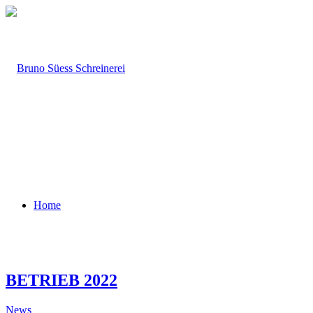
Home
BETRIEB 2022
News