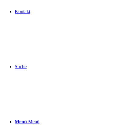
Kontakt
Suche
Menü
Menü