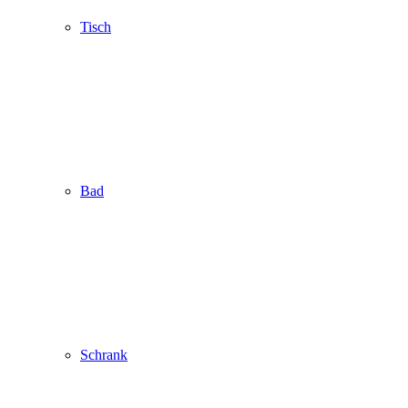
Tisch
Bad
Schrank